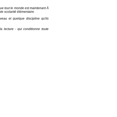
 que tout le monde est maintenant À
ule scolarité élémentaire.
eau et quelque discipline qu'ils
a lecture - qui conditionne toute