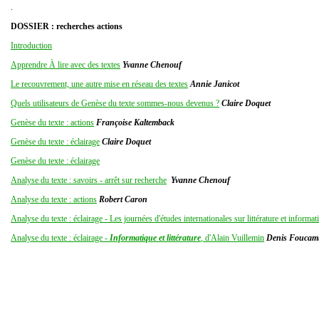
.
DOSSIER : recherches actions
Introduction
Apprendre À lire avec des textes
Yvanne Chenouf
Le recouvrement, une autre mise en réseau des textes
Annie Janicot
Quels utilisateurs de Genèse du texte sommes-nous devenus ?
Claire Doquet
Genèse du texte : actions
Françoise Kaltemback
Genèse du texte : éclairage
Claire Doquet
Genèse du texte : éclairage
Analyse du texte : savoirs - arrêt sur recherche
Yvanne Chenouf
Analyse du texte : actions
Robert Caron
Analyse du texte : éclairage - Les journées d'études internationales sur littérature et informat
Analyse du texte : éclairage -
Informatique et littérature
, d'Alain Vuillemin
Denis Foucam