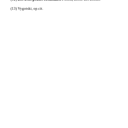
(13) Vygotski, op.cit.