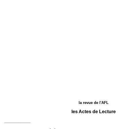
la revue de l'AFL
les Actes de Lecture
_____________