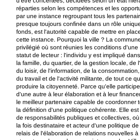
d'être concertées, décidées selon un état hié
réparties selon les compétences et les oppor
par une instance regroupant tous les partenair
presque toujours confinée dans un rôle uniq
fonds, est l'autorité capable de mettre en place
cette instance. Pourquoi la ville ? La commun
privilégié où sont réunies les conditions d'une 
statut de lecteur : l'individu y est impliqué da
la famille, du quartier, de la gestion locale, de 
du loisir, de l'information, de la consommation,
du travail et de l'activité militante, de tout ce 
produire la citoyenneté. Parce qu'elle partici
d'une autre à leur élaboration et à leur finan
le meilleur partenaire capable de coordonner 
la définition d'une politique cohérente. Elle est
de responsabilités publiques et collectives, o
la fois destinataire et acteur d'une politique de 
relais de l'élaboration de relations nouvelles à 