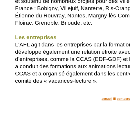
et soutenu de nombreux projets pour des Villes
France : Bobigny, Villejuif, Nanterre, Ris-Oran
Étienne du Rouvray, Nantes, Margny-lès-Comp
Floirac, Grenoble, Brioude, etc.
Les entreprises
L'AFL agit dans les entreprises par la formatio
développe également une relation étroite avec
d'entreprises, comme la CCAS (EDF-GDF) et l
a conduit des formations aux animations lectu
CCAS et a organisé également dans les cent
comité des « vacances-lecture ».
accueil
lll
contacts